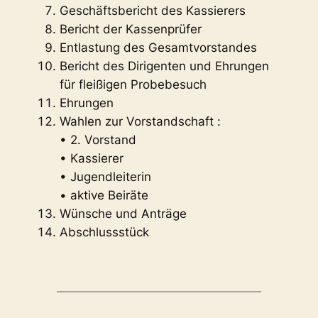
Geschäftsbericht des Kassierers
Bericht der Kassenprüfer
Entlastung des Gesamtvorstandes
Bericht des Dirigenten und Ehrungen
für fleißigen Probebesuch
Ehrungen
Wahlen zur Vorstandschaft :
• 2. Vorstand
• Kassierer
• Jugendleiterin
• aktive Beiräte
Wünsche und Anträge
Abschlussstück