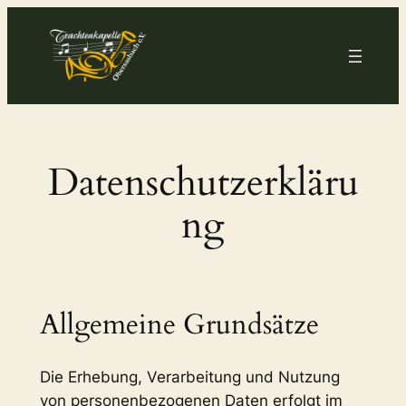
Zum
Inhalt
springen
Datenschutzerkläru
ng
Allgemeine Grundsätze
Die Erhebung, Verarbeitung und Nutzung
von personenbezogenen Daten erfolgt im