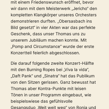
mit einem Friedenswunsch eröffnet, bevor
wir dann mit dem Meisterwerk „Jericho“ den
kompletten Klangkörper unseres Orchesters
demonstrieren durften. „Obersasbach ins
Bild gesetzt“ in vier Akten war das perfekte
Geschenk, dass unser Thomas uns zu
unserem Jubiläum machen konnte. Mit
„Pomp and Circumstance“ wurde der erste
Konzertteil feierlich abgeschlossen.
Die darauf folgende zweite Konzert-Hälfte
mit den Burning Ropes bei „Viva la vida“,
„Daft Pank“ und „Sinatra“ hat das Publikum
von den Sitzen gerissen. Ganz bewusst hat
Thomas aber Kontra-Punkte mit leisen
Tönen in unser Programm eingebaut, wie
beispielswiese das gefühlsvolle
Gesangsduo „Weit weit weg“ von Ronja und