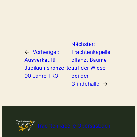
Nächster:
←
Vorheriger:
Trachtenkapelle
Ausverkauft! –
pflanzt Bäume
Jubiläumskonzerte
auf der Wiese
90 Jahre TKO
bei der
Grindehalle
→
Trachtenkapelle Obersasbach