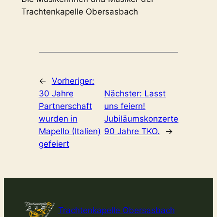
Trachtenkapelle Obersasbach
←
Vorheriger:
30 Jahre
Nächster:
Lasst
Partnerschaft
uns feiern!
wurden in
Jubiläumskonzerte
Mapello (Italien)
90 Jahre TKO.
→
gefeiert
Trachtenkapelle Obersasbach