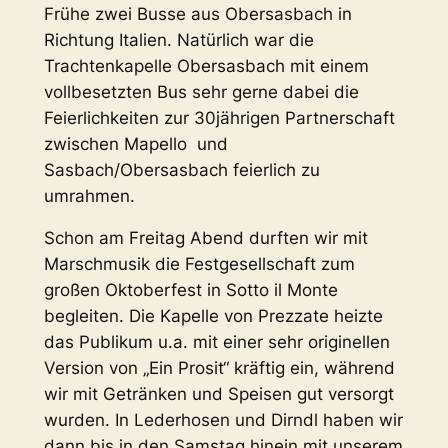
Frühe zwei Busse aus Obersasbach in
Richtung Italien. Natürlich war die
Trachtenkapelle Obersasbach mit einem
vollbesetzten Bus sehr gerne dabei die
Feierlichkeiten zur 30jährigen Partnerschaft
zwischen Mapello und
Sasbach/Obersasbach feierlich zu
umrahmen.
Schon am Freitag Abend durften wir mit
Marschmusik die Festgesellschaft zum
großen Oktoberfest in Sotto il Monte
begleiten. Die Kapelle von Prezzate heizte
das Publikum u.a. mit einer sehr originellen
Version von „Ein Prosit“ kräftig ein, während
wir mit Getränken und Speisen gut versorgt
wurden. In Lederhosen und Dirndl haben wir
dann bis in den Samstag hinein mit unserem