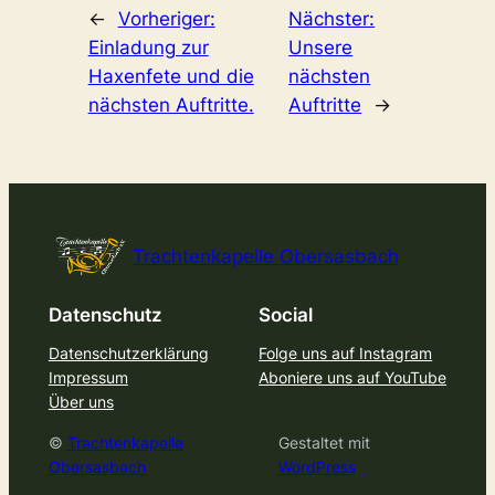
←
Vorheriger:
Nächster:
Einladung zur
Unsere
Haxenfete und die
nächsten
nächsten Auftritte.
Auftritte
→
Trachtenkapelle Obersasbach
Datenschutz
Social
Datenschutzerklärung
Folge uns auf Instagram
Impressum
Aboniere uns auf YouTube
Über uns
©
Trachtenkapelle
Gestaltet mit
Obersasbach
WordPress