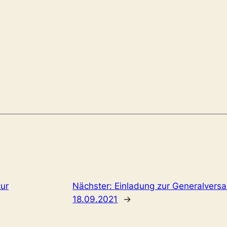
ur
Nächster:
Einladung zur Generalver
18.09.2021
→