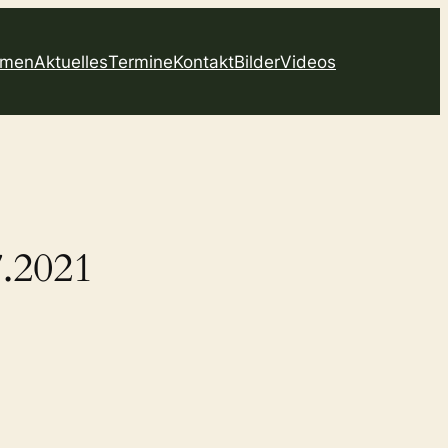
mmen
Aktuelles
Termine
Kontakt
Bilder
Videos
.2021