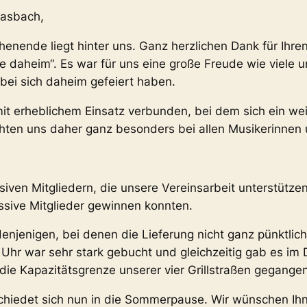
sasbach,
henende liegt hinter uns. Ganz herzlichen Dank für Ihre
e daheim“. Es war für uns eine große Freude wie viele u
bei sich daheim gefeiert haben.
mit erheblichem Einsatz verbunden, bei dem sich ein w
chten uns daher ganz besonders bei allen Musikerinnen 
iven Mitgliedern, die unsere Vereinsarbeit unterstützen
ssive Mitglieder gewinnen konnten.
enjenigen, bei denen die Lieferung nicht ganz pünktlich
 Uhr war sehr stark gebucht und gleichzeitig gab es im D
 die Kapazitätsgrenze unserer vier Grillstraßen gegangen
hiedet sich nun in die Sommerpause. Wir wünschen Ihne