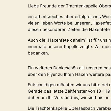
Liebe Freunde der Trachtenkapelle Ober
ein arbeitsreiches aber erfolgreiches Woc
vielen lieben Worte bei unserer „Haxenfet
diesen besonderen Zeiten die Haxenfete 
Auch die „Haxenfete daheim“ ist für uns 
innerhalb unserer Kapelle zeigte. Wir mö
bedanken.
Ein weiteres Dankeschön gilt unseren pass
über den Flyer zu Ihren Haxen weitere pa
Entschuldigen möchten wir uns bitte bei d
Gerade das letzte Zeitfenster von 18 – 19
daher um Ihr Verständnis, wir sind bis an
Die Trachtenkapelle Obersasbach verabsc