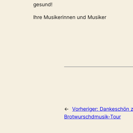
gesund!
Ihre Musikerinnen und Musiker
←
Vorheriger:
Dankeschön z
Brotwurschdmusik-Tour