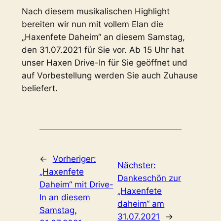
Nach diesem musikalischen Highlight
bereiten wir nun mit vollem Elan die
„Haxenfete Daheim“ an diesem Samstag,
den 31.07.2021 für Sie vor. Ab 15 Uhr hat
unser Haxen Drive-In für Sie geöffnet und
auf Vorbestellung werden Sie auch Zuhause
beliefert.
←
Vorheriger:
Nächster:
„Haxenfete
Dankeschön zur
Daheim“ mit Drive-
„Haxenfete
In an diesem
daheim“ am
Samstag,
31.07.2021
→