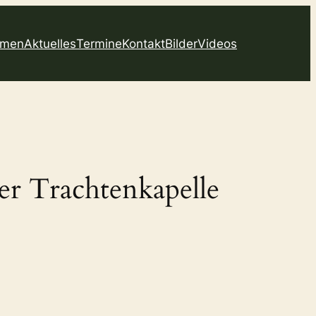
mmen
Aktuelles
Termine
Kontakt
Bilder
Videos
der Trachtenkapelle