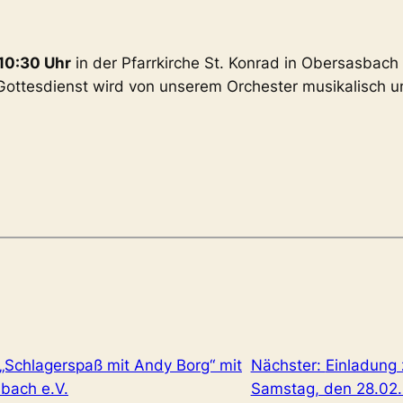
10:30 Uhr
in der Pfarrkirche St. Konrad in Obersasbach 
r Gottesdienst wird von unserem Orchester musikalisch 
„Schlagerspaß mit Andy Borg“ mit
Nächster:
Einladung
bach e.V.
Samstag, den 28.02