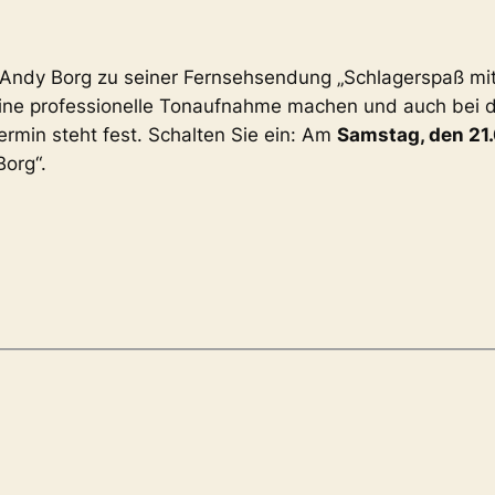
Andy Borg zu seiner Fernsehsendung „Schlagerspaß mit
e professionelle Tonaufnahme machen und auch bei der
ermin steht fest. Schalten Sie ein: Am
Samstag, den 21
org“.