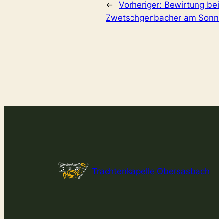
←
Vorheriger:
Bewirtung be
Zwetschgenbacher am Sonnt
Trachtenkapelle Obersasbach