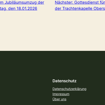
im Jubiläumsumzug der
Nächster:
Gottesdienst für
ag, den 18.01.2026
der Trachtenkapelle Obers
Datenschutz
Datenschutzerklärung
Impressum
Über uns