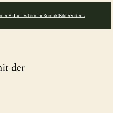
mmen
Aktuelles
Termine
Kontakt
Bilder
Videos
it der