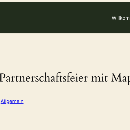
Willko
Partnerschaftsfeier mit Ma
n
Allgemein