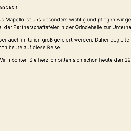
sasbach,
s Mapello ist uns besonders wichtig und pflegen wir ge
er Partnerschaftsfeier in der Grindehalle zur Unterha
er auch in Italien groß gefeiert werden. Daher begleiten
hon heute auf diese Reise.
ir möchten Sie herzlich bitten sich schon heute den 29