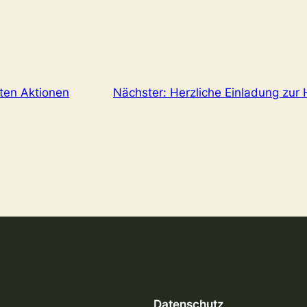
ten Aktionen
Nächster:
Herzliche Einladung zur
Datenschutz