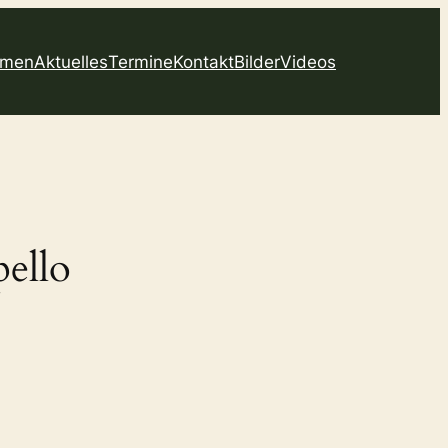
mmen
Aktuelles
Termine
Kontakt
Bilder
Videos
pello