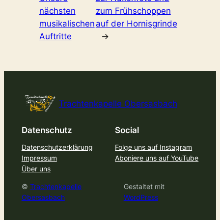
nächsten
zum Frühschoppen
musikalischen
auf der Hornisgrinde
Auftritte
→
Trachtenkapelle Obersasbach
Datenschutz
Social
Datenschutzerklärung
Folge uns auf Instagram
Impressum
Aboniere uns auf YouTube
Über uns
©
Trachtenkapelle
Gestaltet mit
Obersasbach
WordPress