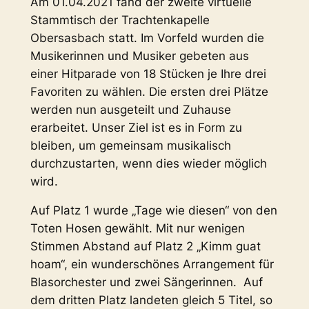
Am 01.04.2021 fand der zweite virtuelle
Stammtisch der Trachtenkapelle
Obersasbach statt. Im Vorfeld wurden die
Musikerinnen und Musiker gebeten aus
einer Hitparade von 18 Stücken je Ihre drei
Favoriten zu wählen. Die ersten drei Plätze
werden nun ausgeteilt und Zuhause
erarbeitet. Unser Ziel ist es in Form zu
bleiben, um gemeinsam musikalisch
durchzustarten, wenn dies wieder möglich
wird.
Auf Platz 1 wurde „Tage wie diesen“ von den
Toten Hosen gewählt. Mit nur wenigen
Stimmen Abstand auf Platz 2 „Kimm guat
hoam“, ein wunderschönes Arrangement für
Blasorchester und zwei Sängerinnen. Auf
dem dritten Platz landeten gleich 5 Titel, so