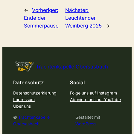
←
Vorheriger:
Nächster:
Ende der
Leuchtender
Sommerpause
Weinberg 2025
→
Trachtenkapelle Obersasbach
Datenschutz
Social
Datenschutzerklärung
Folge uns auf Instagram
Impressum
Aboniere uns auf YouTube
Über uns
©
Trachtenkapelle
Gestaltet mit
Obersasbach
WordPress