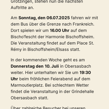
Grötzingen, stehen nun die nächsten
Auftritte an.
Am
Sonntag, den 06.07.2025
fahren wir mit
dem Bus über die Grenze nach Frankreich.
Dort spielen wir um
16.00 Uhr
auf dem
Bischo’fescht der Harmonie Bischoffsheim.
Die Veranstaltung findet auf dem Place St.
Rémy in Bischoffsheim/Elsass statt.
In der kommenden Woche geht es am
Donnerstag den
10. Juli
in Obersasbach
weiter. Hier unterhalten wir Sie um
19:30
Uhr
beim fröhlichen Feierabend auf dem
Marmoutierplatz. Bei schlechtem Wetter
findet die Veranstaltung in der Grindehalle
Obersasbach statt.
Über zahlreiche Besucher bei unseren