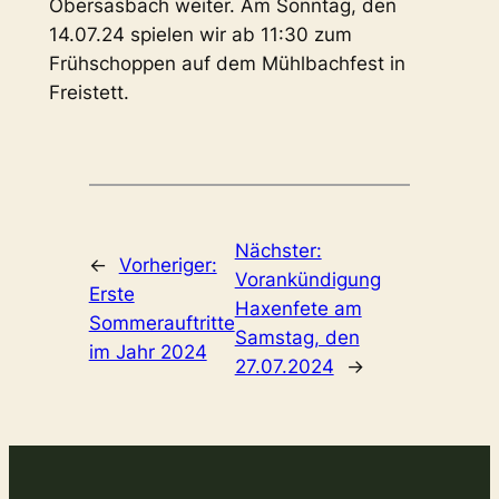
Obersasbach weiter. Am Sonntag, den
14.07.24 spielen wir ab 11:30 zum
Frühschoppen auf dem Mühlbachfest in
Freistett.
Nächster:
←
Vorheriger:
Vorankündigung
Erste
Haxenfete am
Sommerauftritte
Samstag, den
im Jahr 2024
27.07.2024
→