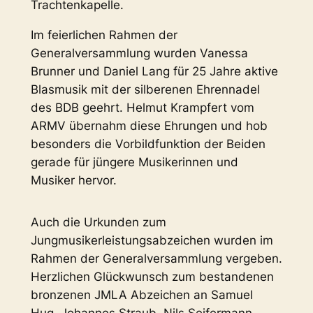
Trachtenkapelle.
Im feierlichen Rahmen der
Generalversammlung wurden Vanessa
Brunner und Daniel Lang für 25 Jahre aktive
Blasmusik mit der silberenen Ehrennadel
des BDB geehrt. Helmut Krampfert vom
ARMV übernahm diese Ehrungen und hob
besonders die Vorbildfunktion der Beiden
gerade für jüngere Musikerinnen und
Musiker hervor.
Auch die Urkunden zum
Jungmusikerleistungsabzeichen wurden im
Rahmen der Generalversammlung vergeben.
Herzlichen Glückwunsch zum bestandenen
bronzenen JMLA Abzeichen an Samuel
Hug, Johannes Straub, Nils Seifermann,