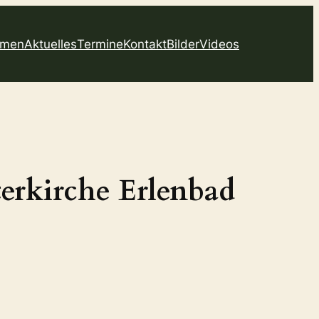
mmen
Aktuelles
Termine
Kontakt
Bilder
Videos
erkirche Erlenbad