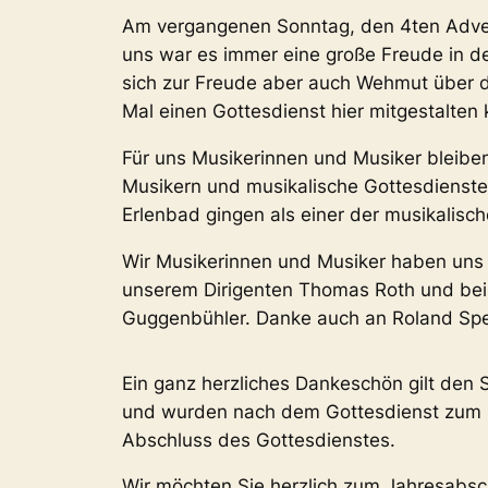
Am vergangenen Sonntag, den 4ten Advent
uns war es immer eine große Freude in de
sich zur Freude aber auch Wehmut über d
Mal einen Gottesdienst hier mitgestalten
Für uns Musikerinnen und Musiker bleibe
Musikern und musikalische Gottesdienste
Erlenbad gingen als einer der musikalisc
Wir Musikerinnen und Musiker haben uns ü
unserem Dirigenten Thomas Roth und bei d
Guggenbühler. Danke auch an Roland Spet
Ein ganz herzliches Dankeschön gilt den 
und wurden nach dem Gottesdienst zum Um
Abschluss des Gottesdienstes.
Wir möchten Sie herzlich zum Jahresabsch