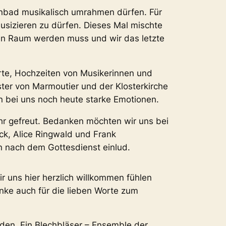
enbad musikalisch umrahmen dürfen. Für
usizieren zu dürfen. Dieses Mal mischte
en Raum werden muss und wir das letzte
rte, Hochzeiten von Musikerinnen und
ter von Marmoutier und der Klosterkirche
n bei uns noch heute starke Emotionen.
ehr gefreut. Bedanken möchten wir uns bei
ck, Alice Ringwald und Frank
 nach dem Gottesdienst einlud.
r uns hier herzlich willkommen fühlen
ke auch für die lieben Worte zum
aden. Ein Blechbläser – Ensemble der