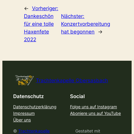
←
Vorheriger:
Dankeschön
Nächster:
für eine tolle
Konzertvorbereitung
Haxenfete
hat begonnen
→
2022
Trachtenkapelle Obersasbach
Datenschutz
Social
Datenschutzerklärung
Folge uns auf Instagram
Impressum
Aboniere uns auf YouTube
Über uns
©
Trachtenkapelle
Gestaltet mit